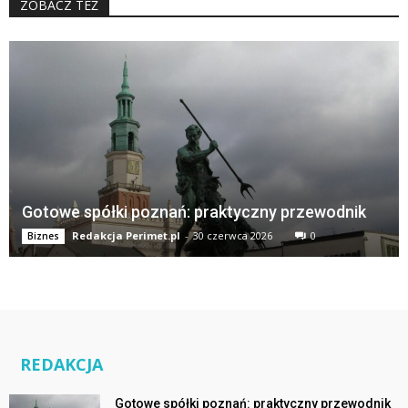
ZOBACZ TEŻ
Gotowe spółki poznań: praktyczny przewodnik
Redakcja Perimet.pl
-
30 czerwca 2026
0
Biznes
REDAKCJA
Gotowe spółki poznań: praktyczny przewodnik