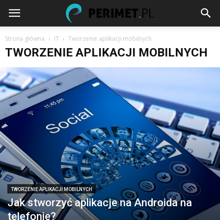
Strona główna
IT
Tworzenie aplikacji mobilnych
TWORZENIE APLIKACJI MOBILNYCH
TWORZENIE APLIKACJI MOBILNYCH
Jak stworzyć aplikacje na Androida na
telefonie?