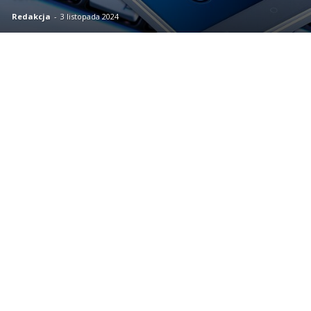
Redakcja
-
3 listopada 2024