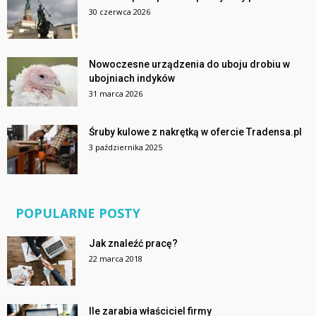
30 czerwca 2026
Nowoczesne urządzenia do uboju drobiu w
ubojniach indyków
31 marca 2026
Śruby kulowe z nakrętką w ofercie Tradensa.pl
3 października 2025
POPULARNE POSTY
Jak znaleźć pracę?
22 marca 2018
Ile zarabia właściciel firmy