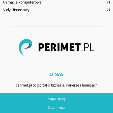
Animacja komputerowa
71
Audyt finansowy
71
O NAS
perimet.pl to portal o biznesie, karierze i finansach
Mapa strony
© perimet.pl