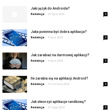
Jaki język do Androida?
Redakcja
-
29 lipca 2024
0
Jaka powinna być dobra aplikacja?
Redakcja
-
9 lipca 2024
0
Jak zarabiać na darmowej aplikacji?
Redakcja
-
4 lipca 2024
0
Ile zarabia się na aplikacji Android?
Redakcja
-
13 czerwca 2024
0
Jak stworzyć aplikacje randkową?
Redakcja
-
31 maja 2024
0