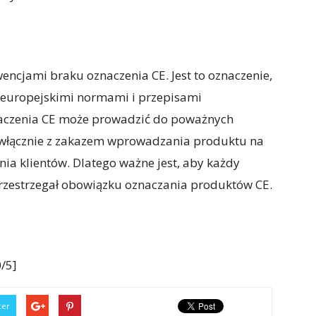
ncjami braku oznaczenia CE. Jest to oznaczenie,
 europejskimi normami i przepisami
naczenia CE może prowadzić do poważnych
 włącznie z zakazem wprowadzania produktu na
nia klientów. Dlatego ważne jest, aby każdy
przestrzegał obowiązku oznaczania produktów CE.
/5]
ter