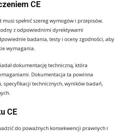
czeniem CE
t musi spełnić szereg wymogów i przepisów.
zgodny z odpowiednimi dyrektywami
powiednie badania, testy i oceny zgodności, aby
tkie wymagania.
iadał dokumentację techniczną, która
ymaganiami. Dokumentacja ta powinna
, specyfikacji technicznych, wyników badań,
nych.
ku CE
wadzić do poważnych konsekwencji prawnych i