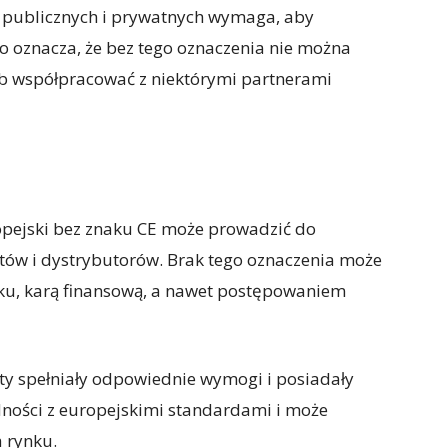
ji publicznych i prywatnych wymaga, aby
o oznacza, że bez tego oznaczenia nie można
ub współpracować z niektórymi partnerami
pejski bez znaku CE może prowadzić do
ów i dystrybutorów. Brak tego oznaczenia może
ku, karą finansową, a nawet postępowaniem
ty spełniały odpowiednie wymogi i posiadały
dności z europejskimi standardami i może
 rynku.