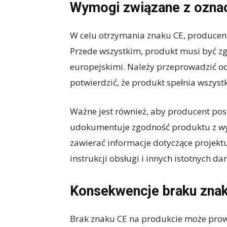
Wymogi związane z ozna
W celu otrzymania znaku CE, producen
Przede wszystkim, produkt musi być 
europejskimi. Należy przeprowadzić od
potwierdzić, że produkt spełnia wszys
Ważne jest również, aby producent pos
udokumentuje zgodność produktu z w
zawierać informacje dotyczące projektu
instrukcji obsługi i innych istotnych da
Konsekwencje braku zna
Brak znaku CE na produkcie może pro