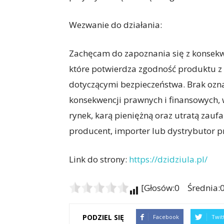
Wezwanie do działania:
Zachęcam do zapoznania się z konsekwe
które potwierdza zgodność produktu z
dotyczącymi bezpieczeństwa. Brak oz
konsekwencji prawnych i finansowych,
rynek, karą pieniężną oraz utratą zaufa
producent, importer lub dystrybutor 
Link do strony:
https://dzidziula.pl/
[Głosów:0 Średnia:0
PODZIEL SIĘ
Facebook
Twit