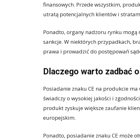
finansowych. Przede wszystkim, produkt
utratą potencjalnych klientów i strata
Ponadto, organy nadzoru rynku mogą n
sankcje. W niektórych przypadkach, br
prawa i prowadzić do postępowań sąd
Dlaczego warto zadbać o
Posiadanie znaku CE na produkcie ma w
świadczy o wysokiej jakości i zgodnośc
produkt zyskuje większe zaufanie klie
europejskim.
Ponadto, posiadanie znaku CE może ot