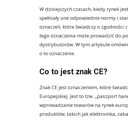
W dzisiejszych czasach, kiedy rynek je
spełniały one odpowiednie normy i sta
oznaczeń, które świadczy o zgodności 
tego oznaczenia może prowadzić do po
dystrybutorów. W tym artykule omówimy
o to oznaczenie.
Co to jest znak CE?
Znak CE jest oznaczeniem, które świa
Europejskiej. Jest to tzw. „paszport h
wprowadzanie towarów na rynek europe
produktów, takich jak elektronika, za