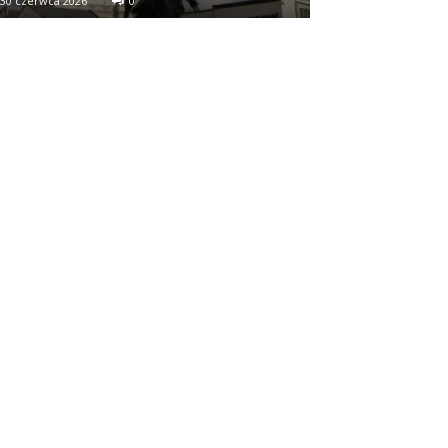
30 czerwca 2026
0