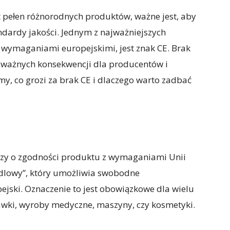
st pełen różnorodnych produktów, ważne jest, aby
ndardy jakości. Jednym z najważniejszych
z wymaganiami europejskimi, jest znak CE. Brak
ważnych konsekwencji dla producentów i
, co grozi za brak CE i dlaczego warto zadbać
dczy o zgodności produktu z wymaganiami Unii
andlowy”, który umożliwia swobodne
jski. Oznaczenie to jest obowiązkowe dla wielu
bawki, wyroby medyczne, maszyny, czy kosmetyki.