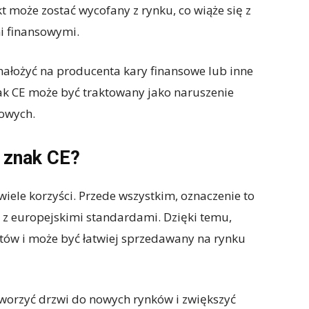
 może zostać wycofany z rynku, co wiąże się z
mi finansowymi.
ałożyć na producenta kary finansowe lub inne
ak CE może być traktowany jako naruszenie
owych.
 znak CE?
iele korzyści. Przede wszystkim, oznaczenie to
i z europejskimi standardami. Dzięki temu,
ntów i może być łatwiej sprzedawany na rynku
worzyć drzwi do nowych rynków i zwiększyć