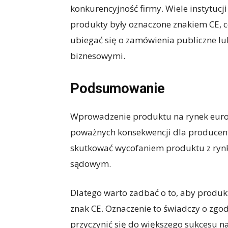
konkurencyjność firmy. Wiele instytuc
produkty były oznaczone znakiem CE, c
ubiegać się o zamówienia publiczne l
biznesowymi.
Podsumowanie
Wprowadzenie produktu na rynek euro
poważnych konsekwencji dla producent
skutkować wycofaniem produktu z ryn
sądowym.
Dlatego warto zadbać o to, aby produk
znak CE. Oznaczenie to świadczy o zgo
przyczynić się do większego sukcesu na