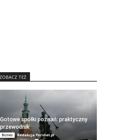
ZOBACZ TEŻ
Gotowe spółki poznań: praktyczny
przewodnik
Redakcja Perimet.pl
-
Biznes