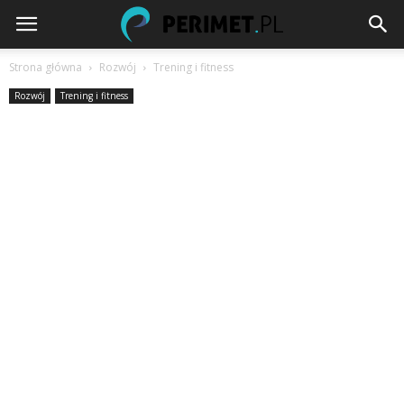
Strona główna
Rozwój
Trening i fitness
Rozwój
Trening i fitness