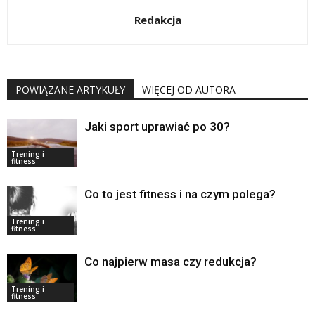
Redakcja
POWIĄZANE ARTYKUŁY
WIĘCEJ OD AUTORA
Jaki sport uprawiać po 30?
Trening i
fitness
Co to jest fitness i na czym polega?
Trening i
fitness
Co najpierw masa czy redukcja?
Trening i
fitness