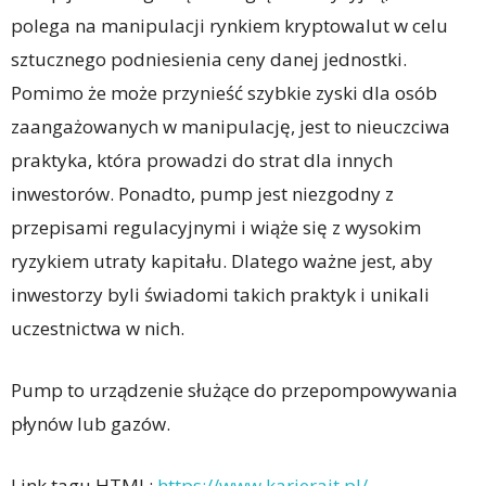
polega na manipulacji rynkiem kryptowalut w celu
sztucznego podniesienia ceny danej jednostki.
Pomimo że może przynieść szybkie zyski dla osób
zaangażowanych w manipulację, jest to nieuczciwa
praktyka, która prowadzi do strat dla innych
inwestorów. Ponadto, pump jest niezgodny z
przepisami regulacyjnymi i wiąże się z wysokim
ryzykiem utraty kapitału. Dlatego ważne jest, aby
inwestorzy byli świadomi takich praktyk i unikali
uczestnictwa w nich.
Pump to urządzenie służące do przepompowywania
płynów lub gazów.
Link tagu HTML:
https://www.karierait.pl/