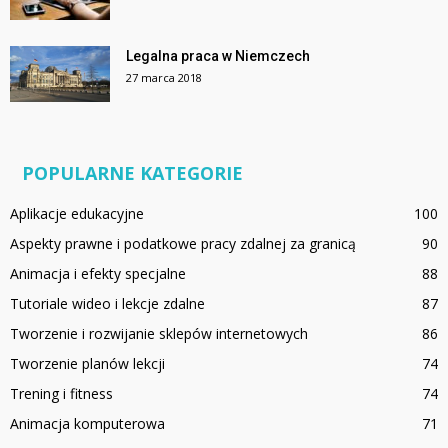
Legalna praca w Niemczech
27 marca 2018
POPULARNE KATEGORIE
Aplikacje edukacyjne
100
Aspekty prawne i podatkowe pracy zdalnej za granicą
90
Animacja i efekty specjalne
88
Tutoriale wideo i lekcje zdalne
87
Tworzenie i rozwijanie sklepów internetowych
86
Tworzenie planów lekcji
74
Trening i fitness
74
Animacja komputerowa
71