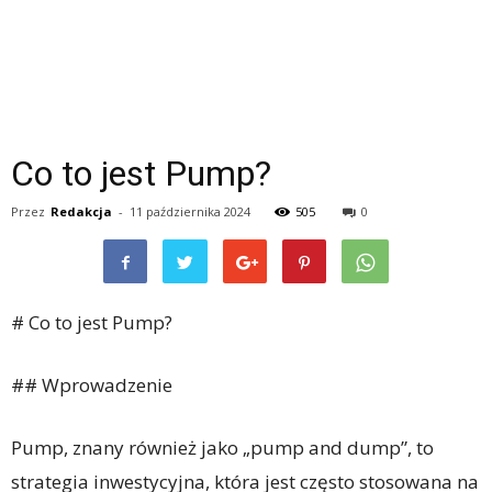
Co to jest Pump?
Przez
Redakcja
-
11 października 2024
505
0
# Co to jest Pump?
## Wprowadzenie
Pump, znany również jako „pump and dump”, to
strategia inwestycyjna, która jest często stosowana na