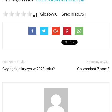
[Głosów:0 Średnia:0/5]
Poprzedni artykuł
Następny artykuł
Czy będzie kryzys w 2023 roku?
Co zamiast Zoom?