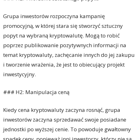
Grupa inwestorów rozpoczyna kampanię
promocyjną, w której stara się stworzyć sztuczny
popyt na wybraną kryptowalutę. Mogą to robić
poprzez publikowanie pozytywnych informacji na
temat kryptowaluty, zachęcanie innych do jej zakupu
i tworzenie wrażenia, że jest to obiecujący projekt
inwestycyjny.
### H2: Manipulacja ceną
Kiedy cena kryptowaluty zaczyna rosnąć, grupa
inwestorów zaczyna sprzedawać swoje posiadane
jednostki po wyższej cenie. To powoduje gwałtowny
spadek ceny, ponieważ inni inwestorzy, którzy nie są