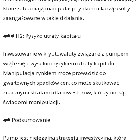
które zabraniają manipulacji rynkiem i karzą osoby
zaangażowane w takie działania.
### H2: Ryzyko utraty kapitału
Inwestowanie w kryptowaluty związane z pumpem
wiąże się z wysokim ryzykiem utraty kapitału.
Manipulacja rynkiem może prowadzić do
gwałtownych spadków cen, co może skutkować
znacznymi stratami dla inwestorów, którzy nie są
świadomi manipulacji.
## Podsumowanie
Pump jest nielegalną strategią inwestycyjną, która