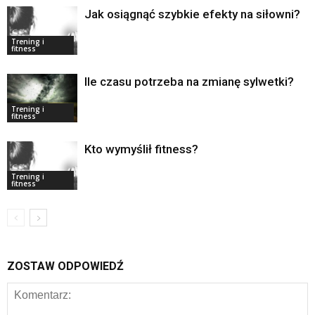
Jak osiągnąć szybkie efekty na siłowni?
Trening i
fitness
Ile czasu potrzeba na zmianę sylwetki?
Trening i
fitness
Kto wymyślił fitness?
Trening i
fitness
ZOSTAW ODPOWIEDŹ