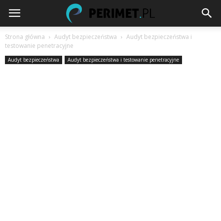
Strona główna
Audyt bezpieczeństwa
Audyt bezpieczeństwa i
testowanie penetracyjne
Audyt bezpieczeństwa
Audyt bezpieczeństwa i testowanie penetracyjne