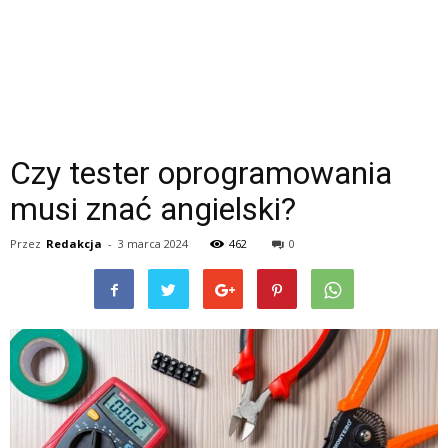
Czy tester oprogramowania
musi znać angielski?
Przez
Redakcja
-
3 marca 2024
462
0