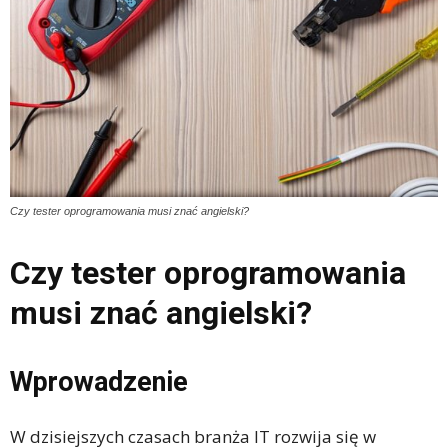
Czy tester oprogramowania musi znać angielski?
Czy tester oprogramowania
musi znać angielski?
Wprowadzenie
W dzisiejszych czasach branża IT rozwija się w