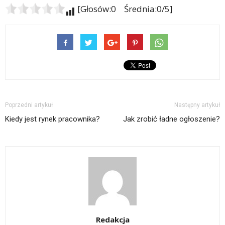
[Głosów:0 Średnia:0/5]
Poprzedni artykuł
Następny artykuł
Kiedy jest rynek pracownika?
Jak zrobić ładne ogłoszenie?
Redakcja