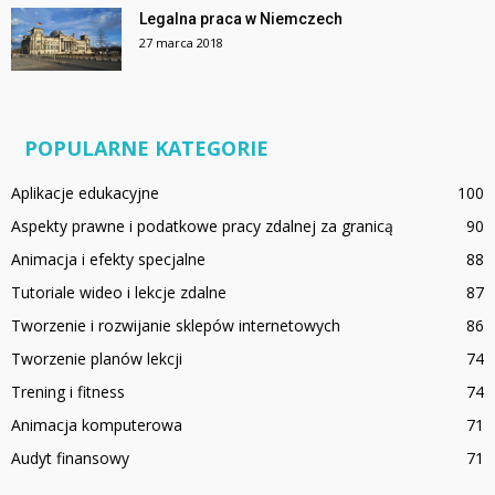
Legalna praca w Niemczech
27 marca 2018
POPULARNE KATEGORIE
Aplikacje edukacyjne
100
Aspekty prawne i podatkowe pracy zdalnej za granicą
90
Animacja i efekty specjalne
88
Tutoriale wideo i lekcje zdalne
87
Tworzenie i rozwijanie sklepów internetowych
86
Tworzenie planów lekcji
74
Trening i fitness
74
Animacja komputerowa
71
Audyt finansowy
71