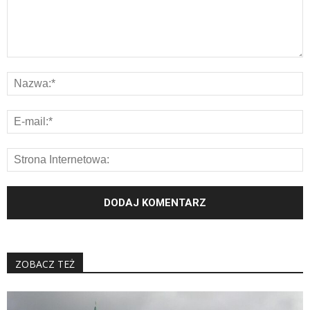
ZOBACZ TEŻ