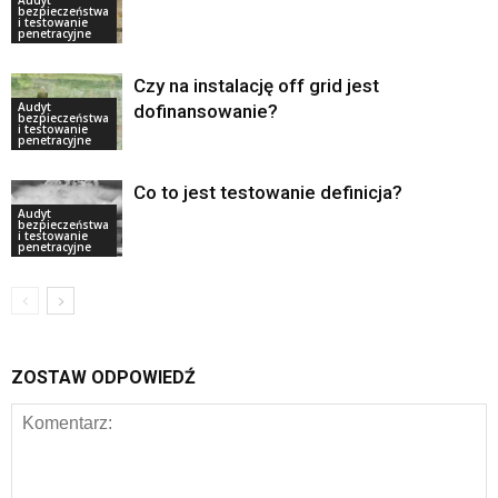
Audyt
bezpieczeństwa
i testowanie
penetracyjne
Czy na instalację off grid jest
Audyt
dofinansowanie?
bezpieczeństwa
i testowanie
penetracyjne
Co to jest testowanie definicja?
Audyt
bezpieczeństwa
i testowanie
penetracyjne
ZOSTAW ODPOWIEDŹ