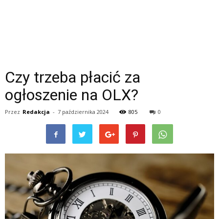
Czy trzeba płacić za
ogłoszenie na OLX?
Przez
Redakcja
-
7 października 2024
805
0