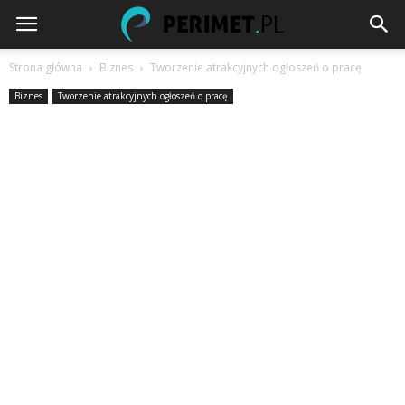
Strona główna
Biznes
Tworzenie atrakcyjnych ogłoszeń o pracę
Biznes
Tworzenie atrakcyjnych ogłoszeń o pracę