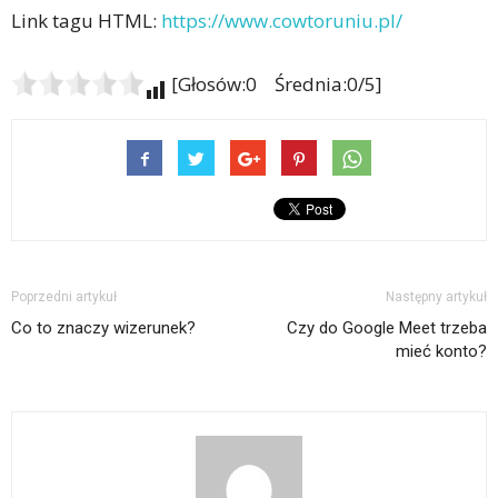
Link tagu HTML:
https://www.cowtoruniu.pl/
[Głosów:0 Średnia:0/5]
Poprzedni artykuł
Następny artykuł
Co to znaczy wizerunek?
Czy do Google Meet trzeba
mieć konto?