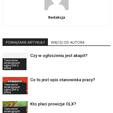
Redakcja
POWIĄZANE ARTYKUŁY
WIĘCEJ OD AUTORA
Czy w ogłoszeniu jest akapit?
Tworzenie
atrakcyjnych
ogłoszeń o
pracę
Co to jest opis stanowiska pracy?
Tworzenie
atrakcyjnych
ogłoszeń o
pracę
Kto płaci prowizje OLX?
Tworzenie
atrakcyjnych