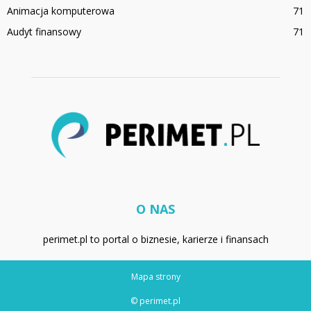
Animacja komputerowa
71
Audyt finansowy
71
O NAS
perimet.pl to portal o biznesie, karierze i finansach
Mapa strony
© perimet.pl