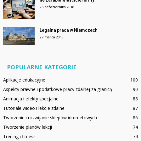
Ile zarabia właściciel firmy
25 października 2018
Legalna praca w Niemczech
27 marca 2018
POPULARNE KATEGORIE
Aplikacje edukacyjne
100
Aspekty prawne i podatkowe pracy zdalnej za granicą
90
Animacja i efekty specjalne
88
Tutoriale wideo i lekcje zdalne
87
Tworzenie i rozwijanie sklepów internetowych
86
Tworzenie planów lekcji
74
Trening i fitness
74