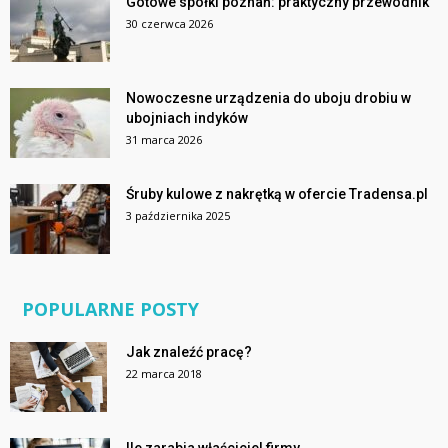
Gotowe spółki poznań: praktyczny przewodnik
30 czerwca 2026
Nowoczesne urządzenia do uboju drobiu w
ubojniach indyków
31 marca 2026
Śruby kulowe z nakrętką w ofercie Tradensa.pl
3 października 2025
POPULARNE POSTY
Jak znaleźć pracę?
22 marca 2018