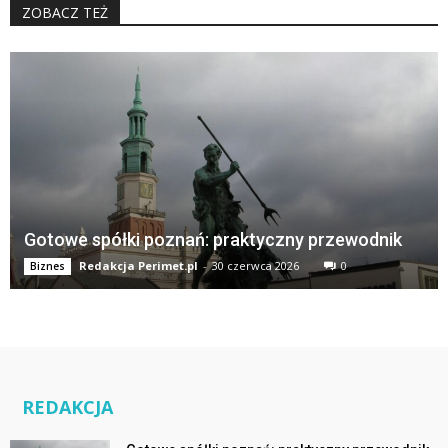
ZOBACZ TEŻ
Gotowe spółki poznań: praktyczny przewodnik
Redakcja Perimet.pl
-
30 czerwca 2026
0
Biznes
REDAKCJA