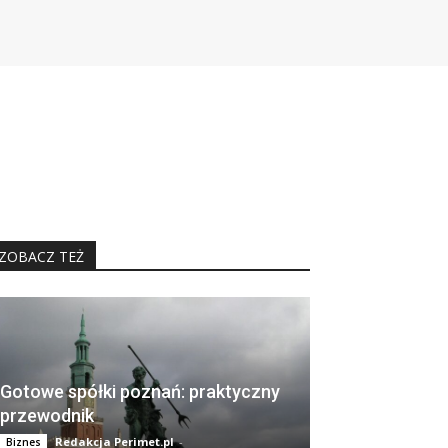
ZOBACZ TEŻ
Gotowe spółki poznań: praktyczny
przewodnik
Redakcja Perimet.pl
-
Biznes