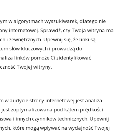
ym w algorytmach wyszukiwarek, dlatego nie
ony internetowej. Sprawdź, czy Twoja witryna ma
 i zewnętrznych. Upewnij się, że linki są
em słów kluczowych i prowadzą do
naliza linków pomoże Ci zidentyfikować
czność Twojej witryny.
 w audycie strony internetowej jest analiza
a jest zoptymalizowana pod kątem prędkości
stwa i innych czynników technicznych. Upewnij
znych, które mogą wpływać na wydajność Twojej