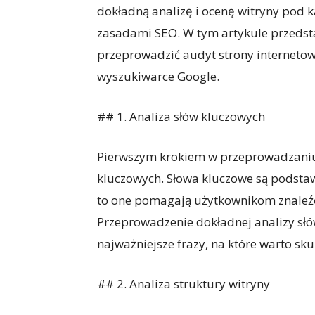
dokładną analizę i ocenę witryny pod k
zasadami SEO. W tym artykule przeds
przeprowadzić audyt strony internetowe
wyszukiwarce Google.
## 1. Analiza słów kluczowych
Pierwszym krokiem w przeprowadzaniu a
kluczowych. Słowa kluczowe są podst
to one pomagają użytkownikom znaleź
Przeprowadzenie dokładnej analizy słó
najważniejsze frazy, na które warto sku
## 2. Analiza struktury witryny