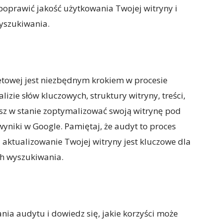
poprawić jakość użytkowania Twojej witryny i
yszukiwania.
etowej jest niezbędnym krokiem w procesie
lizie słów kluczowych, struktury witryny, treści,
esz w stanie zoptymalizować swoją witrynę pod
yniki w Google. Pamiętaj, że audyt to proces
i aktualizowanie Twojej witryny jest kluczowe dla
ch wyszukiwania.
ia audytu i dowiedz się, jakie korzyści może