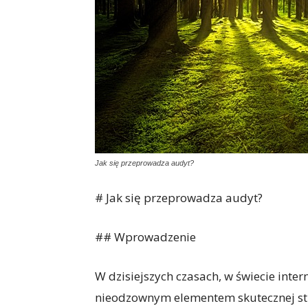
Jak się przeprowadza audyt?
# Jak się przeprowadza audyt?
## Wprowadzenie
W dzisiejszych czasach, w świecie intern
nieodzownym elementem skutecznej str