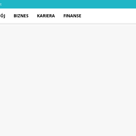
t
ÓJ
BIZNES
KARIERA
FINANSE