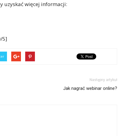
aby uzyskać więcej informacji:
/5]
ter
Następny artykuł
Jak nagrać webinar online?