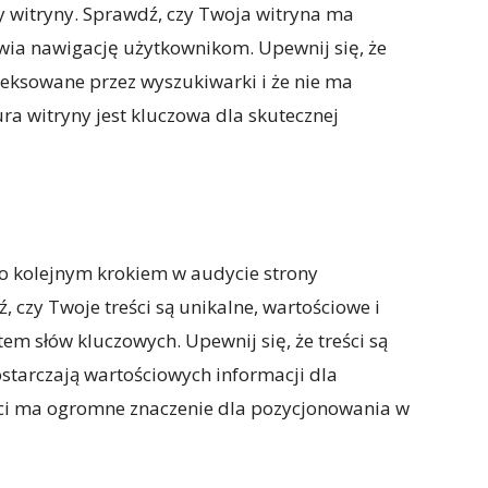
y witryny. Sprawdź, czy Twoja witryna ma
atwia nawigację użytkownikom. Upewnij się, że
eksowane przez wyszukiwarki i że nie ma
a witryny jest kluczowa dla skutecznej
go kolejnym krokiem w audycie strony
ź, czy Twoje treści są unikalne, wartościowe i
 słów kluczowych. Upewnij się, że treści są
ostarczają wartościowych informacji dla
ści ma ogromne znaczenie dla pozycjonowania w