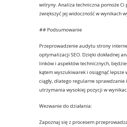
witryny. Analiza techniczna pomoże Ci 
zwiększyć jej widoczność w wynikach w
## Podsumowanie
Przeprowadzenie audytu strony intern
optymalizacji SEO. Dzięki dokładnej ana
linków i aspektów technicznych, będzi
kątem wyszukiwarek i osiągnąć lepsze w
ciągły, dlatego regularne sprawdzanie 
utrzymania wysokiej pozycji w wynika
Wezwanie do działania:
Zapoznaj się z procesem przeprowadzan