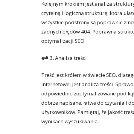
Kolejnym krokiem jest analiza struktur
czytelną i logiczną strukturę, która uł
wszystkie podstrony są poprawnie zind
żadnych błędów 404. Poprawna struktur
optymalizacji SEO.
## 3. Analiza treści
Treść jest królem w świecie SEO, dlate
internetowej jest analiza treści. Sprawd
odpowiednio zoptymalizowane pod kątem
dobrze napisane, łatwe do czytania i d
użytkowników. Pamiętaj, że jakość tre
wynikach wyszukiwania.