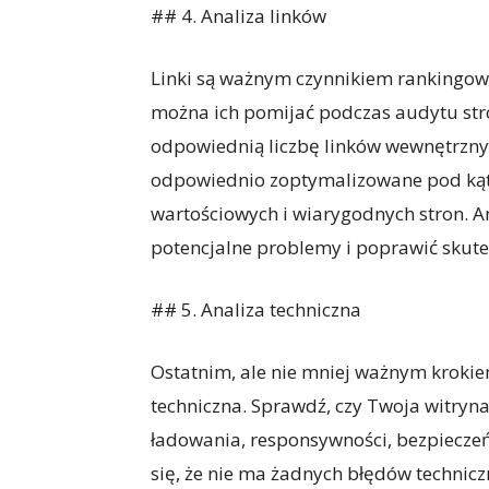
## 4. Analiza linków
Linki są ważnym czynnikiem rankingow
można ich pomijać podczas audytu str
odpowiednią liczbę linków wewnętrznych
odpowiednio zoptymalizowane pod kąt
wartościowych i wiarygodnych stron. A
potencjalne problemy i poprawić skute
## 5. Analiza techniczna
Ostatnim, ale nie mniej ważnym krokiem
techniczna. Sprawdź, czy Twoja witryn
ładowania, responsywności, bezpieczeń
się, że nie ma żadnych błędów technic