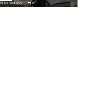
30 czerwca 2026
0