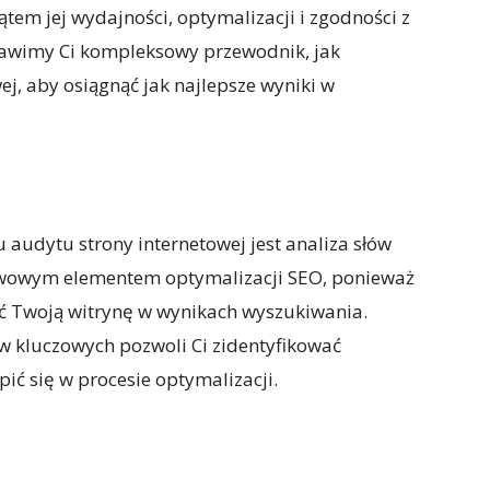
ątem jej wydajności, optymalizacji i zgodności z
tawimy Ci kompleksowy przewodnik, jak
j, aby osiągnąć jak najlepsze wyniki w
udytu strony internetowej jest analiza słów
awowym elementem optymalizacji SEO, ponieważ
ć Twoją witrynę w wynikach wyszukiwania.
w kluczowych pozwoli Ci zidentyfikować
pić się w procesie optymalizacji.