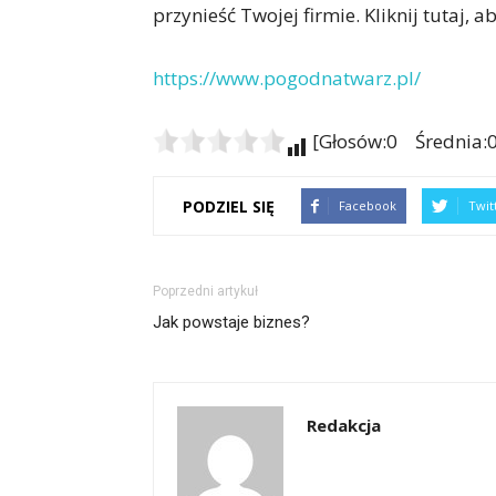
przynieść Twojej firmie. Kliknij tutaj, 
https://www.pogodnatwarz.pl/
[Głosów:0 Średnia:0
PODZIEL SIĘ
Facebook
Twit
Poprzedni artykuł
Jak powstaje biznes?
Redakcja