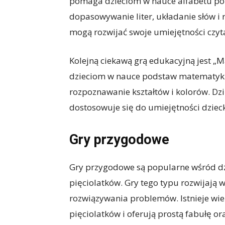
pomaga dzieciom w nauce alfabetu popr
dopasowywanie liter, układanie słów i 
mogą rozwijać swoje umiejętności czyt
Kolejną ciekawą grą edukacyjną jest 
dzieciom w nauce podstaw matematyki,
rozpoznawanie kształtów i kolorów. D
dostosowuje się do umiejętności dzie
Gry przygodowe
Gry przygodowe są popularne wśród dz
pięciolatków. Gry tego typu rozwijają 
rozwiązywania problemów. Istnieje wie
pięciolatków i oferują prostą fabułę o