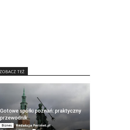
ZOBACZ TEŻ
Gotowe spółki poznań: praktyczny
przewodnik
Redakcja Perimet.pl
-
Biznes