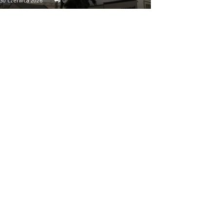
30 czerwca 2026
0