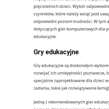
pięcioletnich dzieci. Wybór odpowiedni
czynników, które należy wziąć pod uwag
odpowiedni poziom trudności. W tym a
dotyczących gier komputerowych dla pi
edukacyjne.
Gry edukacyjne
Gry edukacyjne są doskonałym wybore
rozwijać ich umiejętności poznawcze, log
specjalnie zaprojektowane dla dzieci 
zadania, takie jak rozwiązywanie łamigłó
Jedną z rekomendowanych gier edukacyj