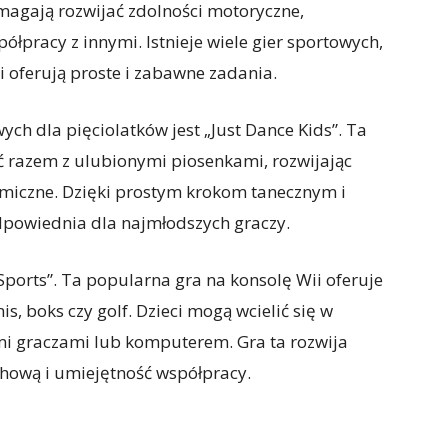
omagają rozwijać zdolności motoryczne,
łpracy z innymi. Istnieje wiele gier sportowych,
i oferują proste i zabawne zadania.
h dla pięciolatków jest „Just Dance Kids”. Ta
ć razem z ulubionymi piosenkami, rozwijając
ytmiczne. Dzięki prostym krokom tanecznym i
odpowiednia dla najmłodszych graczy.
 Sports”. Ta popularna gra na konsolę Wii oferuje
is, boks czy golf. Dzieci mogą wcielić się w
mi graczami lub komputerem. Gra ta rozwija
hową i umiejętność współpracy.