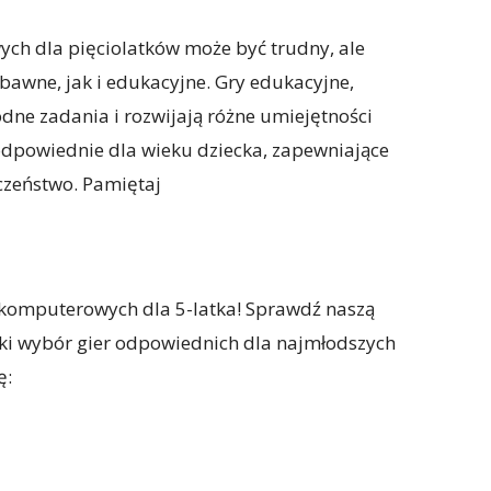
h dla pięciolatków może być trudny, ale
zabawne, jak i edukacyjne. Gry edukacyjne,
dne zadania i rozwijają różne umiejętności
 odpowiednie dla wieku dziecka, zapewniające
czeństwo. Pamiętaj
komputerowych dla 5-latka! Sprawdź naszą
roki wybór gier odpowiednich dla najmłodszych
ę: