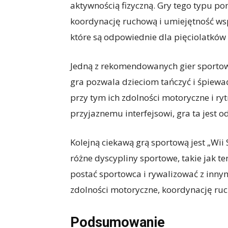
aktywnością fizyczną. Gry tego typu p
koordynację ruchową i umiejętność wspó
które są odpowiednie dla pięciolatków 
Jedną z rekomendowanych gier sportowyc
gra pozwala dzieciom tańczyć i śpiewa
przy tym ich zdolności motoryczne i r
przyjaznemu interfejsowi, gra ta jest 
Kolejną ciekawą grą sportową jest „Wii
różne dyscypliny sportowe, takie jak ten
postać sportowca i rywalizować z inny
zdolności motoryczne, koordynację ruc
Podsumowanie