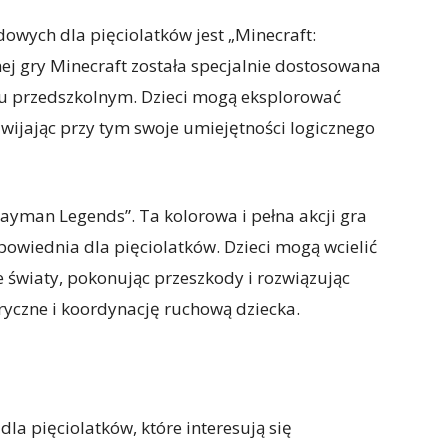
wych dla pięciolatków jest „Minecraft:
ej gry Minecraft została specjalnie dostosowana
ku przedszkolnym. Dzieci mogą eksplorować
zwijając przy tym swoje umiejętności logicznego
ayman Legends”. Ta kolorowa i pełna akcji gra
dpowiednia dla pięciolatków. Dzieci mogą wcielić
 światy, pokonując przeszkody i rozwiązując
ryczne i koordynację ruchową dziecka.
a pięciolatków, które interesują się