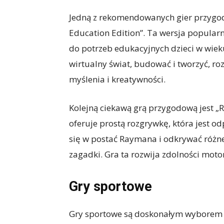
Jedną z rekomendowanych gier przygodo
Education Edition”. Ta wersja popularn
do potrzeb edukacyjnych dzieci w wie
wirtualny świat, budować i tworzyć, ro
myślenia i kreatywności.
Kolejną ciekawą grą przygodową jest „R
oferuje prostą rozgrywkę, która jest o
się w postać Raymana i odkrywać różne
zagadki. Gra ta rozwija zdolności moto
Gry sportowe
Gry sportowe są doskonałym wyborem dl