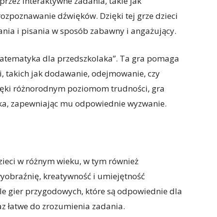
zez interaktywne zadania, takie jak
rozpoznawanie dźwięków. Dzięki tej grze dzieci
ania i pisania w sposób zabawny i angażujący.
„Matematyka dla przedszkolaka”. Ta gra pomaga
 takich jak dodawanie, odejmowanie, czy
zięki różnorodnym poziomom trudności, gra
cka, zapewniając mu odpowiednie wyzwanie.
ieci w różnym wieku, w tym również
wyobraźnię, kreatywność i umiejętność
le gier przygodowych, które są odpowiednie dla
raz łatwe do zrozumienia zadania.