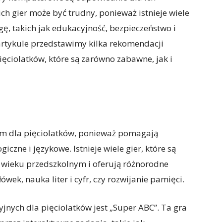
ch gier może być trudny, ponieważ istnieje wiele
ę, takich jak edukacyjność, bezpieczeństwo i
rtykule przedstawimy kilka rekomendacji
ęciolatków, które są zarówno zabawne, jak i
m dla pięciolatków, ponieważ pomagają
iczne i językowe. Istnieje wiele gier, które są
w wieku przedszkolnym i oferują różnorodne
wek, nauka liter i cyfr, czy rozwijanie pamięci.
nych dla pięciolatków jest „Super ABC”. Ta gra