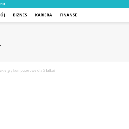
takt
ÓJ
BIZNES
KARIERA
FINANSE
Jakie gry komputerowe dla 5 latka?