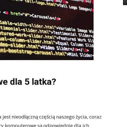
e dla 5 latka?
 jest nieodłączną częścią naszego życia, coraz
 gry komputerowe są odpowiednie dla ich