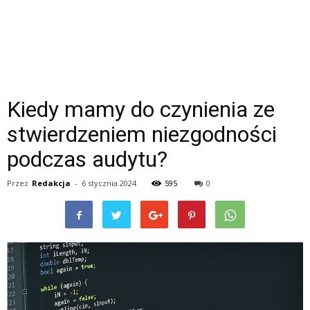
Kiedy mamy do czynienia ze
stwierdzeniem niezgodności
podczas audytu?
Przez
Redakcja
-
6 stycznia 2024
595
0