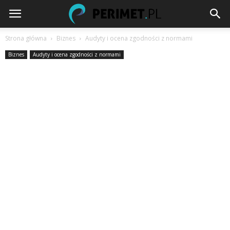
Strona główna
Biznes
Audyty i ocena zgodności z normami
Biznes
Audyty i ocena zgodności z normami