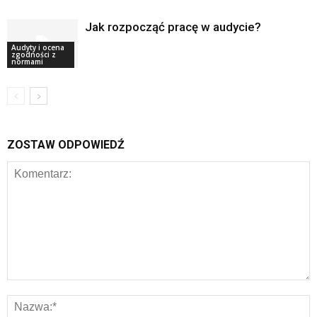
Jak rozpocząć pracę w audycie?
Audyty i ocena
zgodności z
normami
ZOSTAW ODPOWIEDŹ