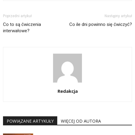
Poprzedni artykuł
Następny artykuł
Co to są ćwiczenia
Co ile dni powinno się ćwiczyć?
interwałowe?
Redakcja
POWIĄZANE ARTYKUŁY
WIĘCEJ OD AUTORA