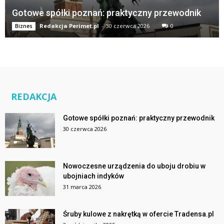
Gotowe spółki poznań: praktyczny przewodnik
Redakcja Perimet.pl
-
30 czerwca 2026
0
Biznes
REDAKCJA
Gotowe spółki poznań: praktyczny przewodnik
30 czerwca 2026
Nowoczesne urządzenia do uboju drobiu w
ubojniach indyków
31 marca 2026
Śruby kulowe z nakrętką w ofercie Tradensa.pl