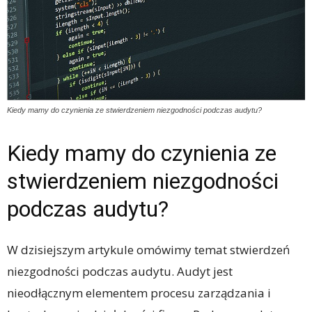
Kiedy mamy do czynienia ze stwierdzeniem niezgodności podczas audytu?
Kiedy mamy do czynienia ze
stwierdzeniem niezgodności
podczas audytu?
W dzisiejszym artykule omówimy temat stwierdzeń
niezgodności podczas audytu. Audyt jest
nieodłącznym elementem procesu zarządzania i