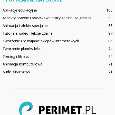
Aplikacje edukacyjne
100
Aspekty prawne i podatkowe pracy zdalnej za granicą
90
Animacja i efekty specjalne
88
Tutoriale wideo i lekcje zdalne
87
Tworzenie i rozwijanie sklepów internetowych
86
Tworzenie planów lekcji
74
Trening i fitness
74
Animacja komputerowa
71
Audyt finansowy
71